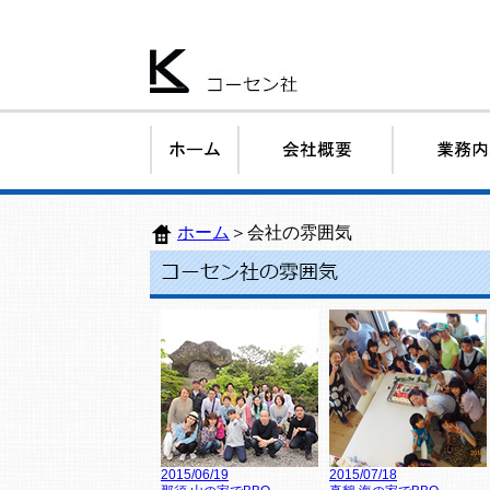
ホーム
＞会社の雰囲気
2015/06/19
2015/07/18