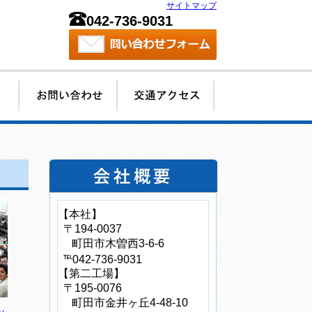
サイトマップ
042-736-9031
【本社】
〒194-0037
町田市木曽西3-6-6
℡042-736-9031
【第二工場】
〒195-0076
町田市金井ヶ丘4-48-10